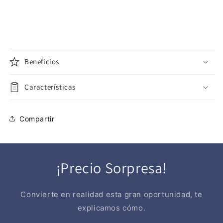
Beneficios
Características
Compartir
¡Precio Sorpresa!
Convierte en realidad esta gran oportunidad, te
explicamos cómo.