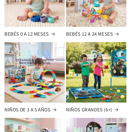
BEBÉS 0 A 12 MESES
BEBÉS 12 A 24 MESES
NIÑOS DE 3 A 5 AÑOS
NIÑOS GRANDES (6+)