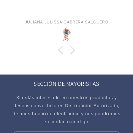
JULIANA JULISSA CABRERA SALGUERO
SECCIÓN DE MAYORISTAS
Si estás interesado en nuestros productos y
deseas convertirte en Distribuidor Autorizado,
déjanos tu correo electrónico y nos pondremos
en contacto contigo.